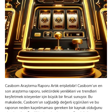
Casibom Araştırma Raporu Artık erişilebilir! Casibom’un en
son araştırma raporu, sektördeki yenilikleri ve trendleri
keşfetmek isteyenler için büyük bir fırsat sunuyor. Bu
makalede, Casibom’un sağladığı değerli içgörüleri ve bu
raporun neden kaçırılmaması gereken bir kaynak olduğunu