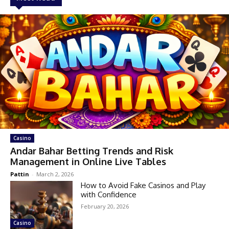
Casino
Andar Bahar Betting Trends and Risk
Management in Online Live Tables
Pattin
-
March 2, 2026
How to Avoid Fake Casinos and Play
with Confidence
February 20, 2026
Casino