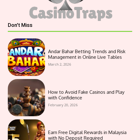
Don't Miss
Andar Bahar Betting Trends and Risk
Management in Online Live Tables
March 2, 2026
How to Avoid Fake Casinos and Play
with Confidence
February 20, 2026
Earn Free Digital Rewards in Malaysia
with No Deposit Required