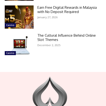
Earn Free Digital Rewards in Malaysia
with No Deposit Required
January 27, 2026
Casino
The Cultural Influence Behind Online
Slot Themes
December 2, 2025
Casino