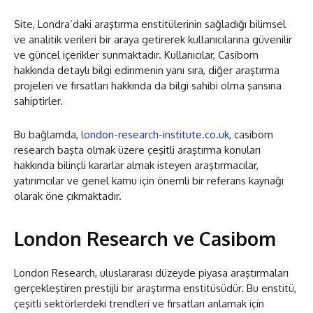
Site, Londra’daki araştırma enstitülerinin sağladığı bilimsel
ve analitik verileri bir araya getirerek kullanıcılarına güvenilir
ve güncel içerikler sunmaktadır. Kullanıcılar, Casibom
hakkında detaylı bilgi edinmenin yanı sıra, diğer araştırma
projeleri ve fırsatları hakkında da bilgi sahibi olma şansına
sahiptirler.
Bu bağlamda,
london-research-institute.co.uk
, casibom
research başta olmak üzere çeşitli araştırma konuları
hakkında bilinçli kararlar almak isteyen araştırmacılar,
yatırımcılar ve genel kamu için önemli bir referans kaynağı
olarak öne çıkmaktadır.
London Research ve Casibom
London Research, uluslararası düzeyde piyasa araştırmaları
gerçekleştiren prestijli bir araştırma enstitüsüdür. Bu enstitü,
çeşitli sektörlerdeki trendleri ve fırsatları anlamak için