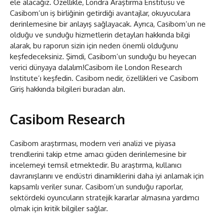
ele alacağız. Özellikle, Londra Araştırma Enstitüsü ve
Casibom’un iş birliğinin getirdiği avantajlar, okuyuculara
derinlemesine bir anlayış sağlayacak. Ayrıca, Casibom’un ne
olduğu ve sunduğu hizmetlerin detayları hakkında bilgi
alarak, bu raporun sizin için neden önemli olduğunu
keşfedeceksiniz. Şimdi, Casibom’un sunduğu bu heyecan
verici dünyaya dalalım!Casibom ile London Research
Institute’ı keşfedin. Casibom nedir, özellikleri ve Casibom
Giriş hakkında bilgileri buradan alın.
Casibom Research
Casibom araştırması, modern veri analizi ve piyasa
trendlerini takip etme amacı güden derinlemesine bir
incelemeyi temsil etmektedir. Bu araştırma, kullanıcı
davranışlarını ve endüstri dinamiklerini daha iyi anlamak için
kapsamlı veriler sunar. Casibom’un sunduğu raporlar,
sektördeki oyuncuların stratejik kararlar almasına yardımcı
olmak için kritik bilgiler sağlar.