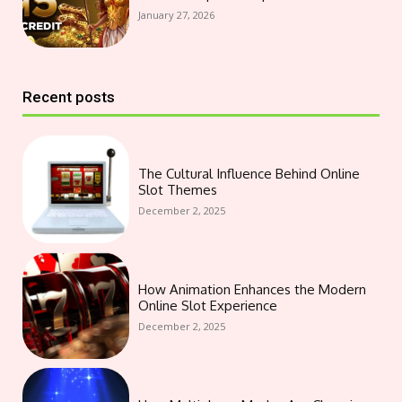
January 27, 2026
Recent posts
The Cultural Influence Behind Online
Slot Themes
December 2, 2025
How Animation Enhances the Modern
Online Slot Experience
December 2, 2025