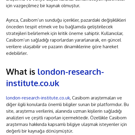
için vazgeçilmez bir kaynak olmuştur.
Ayrıca, Casibom’un sunduğu içerikler, pazardaki değişiklikleri
önceden tespit etmek ve bu bağlamda geliştirilecek
stratejileri belirlemek için kritik öneme sahiptir. Kullanıcılar,
Casibom’un sağladığı raporlardan yararlanarak, en güncel
verilere ulaşabilir ve pazarın dinamiklerine göre hareket
edebilirler.
What is
london-research-
institute.co.uk
london-research-institute.co.uk
, Casibom araştırmaları ve
diğer ilgili konularda önemli bilgiler sunan bir platformdur. Bu
site, araştırma verilerini, alanında uzman kişilerin sağladığı
analizleri ve çeşitli raporları içermektedir. Özellikle Casibom
araştırması hakkında kapsamlı bilgiye ulaşmak isteyenler için
değerli bir kaynağa dönüşmüştür.