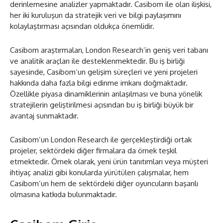
derinlemesine analizler yapmaktadır. Casibom ile olan ilişkisi,
her iki kuruluşun da stratejik veri ve bilgi paylaşımını
kolaylaştırması açısından oldukça önemlidir.
Casibom araştırmaları, London Research’in geniş veri tabanı
ve analitik araçları ile desteklenmektedir. Bu iş birliği
sayesinde, Casibom’un gelişim süreçleri ve yeni projeleri
hakkında daha fazla bilgi edinme imkanı doğmaktadır.
Özellikle piyasa dinamiklerinin anlaşılması ve buna yönelik
stratejilerin geliştirilmesi açısından bu iş birliği büyük bir
avantaj sunmaktadır.
Casibom’un London Research ile gerçekleştirdiği ortak
projeler, sektördeki diğer firmalara da örnek teşkil
etmektedir. Örnek olarak, yeni ürün tanıtımları veya müşteri
ihtiyaç analizi gibi konularda yürütülen çalışmalar, hem
Casibom’un hem de sektördeki diğer oyuncuların başarılı
olmasına katkıda bulunmaktadır.